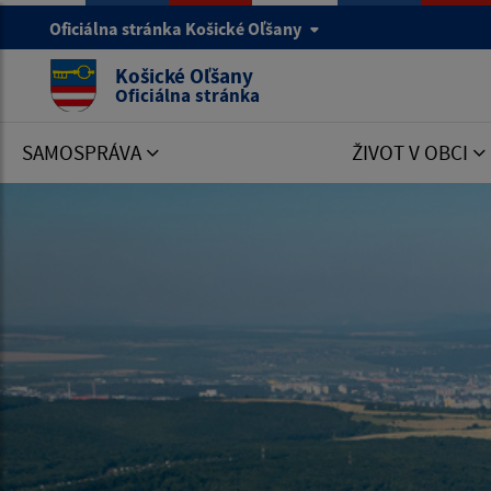
Oficiálna stránka Košické Oľšany
Košické Oľšany
Oficiálna stránka
SAMOSPRÁVA
ŽIVOT V OBCI