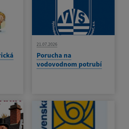
21.07.2026
rická
Porucha na
vodovodnom potrubí