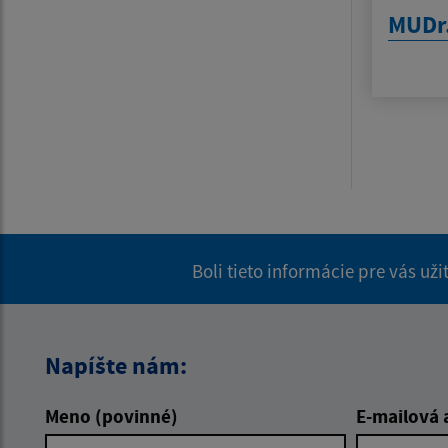
MUDr.
Boli tieto informácie pre vás už
Napíšte nám:
Meno (povinné)
E-mailová 