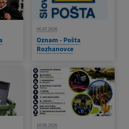
06.07.2026
a
Oznam - Pošta
Rozhanovce
10.06.2026