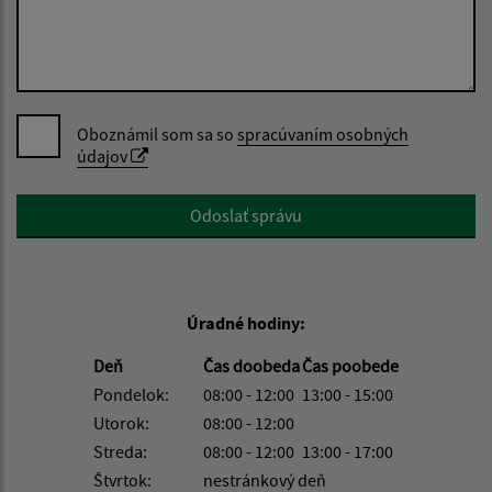
Oboznámil som sa so
spracúvaním osobných
údajov
Google reCaptcha Response
Odoslať správu
Úradné hodiny:
Deň
Čas doobeda
Čas poobede
Pondelok:
08:00 - 12:00
13:00 - 15:00
Utorok:
08:00 - 12:00
Streda:
08:00 - 12:00
13:00 - 17:00
Štvrtok:
nestránkový deň