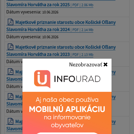
Slavomíra Horvátha za rok 2025
| PDF | 2.06 Mb
Dátum vyvesenia:
10.06.2026
Majetkové priznanie starostu obce Košické Oľšany
Slavomíra Horvátha za rok 2024
| PDF | 2.14 Mb
Dátum vyvesenia:
10.06.2026
Majetkové priznanie starostu obce Košické Oľšany
Slavomíra Horvátha za rok 2023
| PDF | 2.13 Mb
Dátum vyvesenia:
10.06.2026
Nezobrazovať
Majetkové priznanie starostu obce Košické Oľšany
Slavomíra Horvátha za rok 2021
| PDF | 4.82 Mb
Dátum vyvesenia:
28.05.2026
Majetkové priznanie starostu obce Košické Oľšany
Slavomíra Horvátha za rok 2020
| PDF | 3.23 Mb
Dátum vyvesenia:
28.05.2026
Majetkové priznanie starostu obce Košické Oľšany
Slavomíra Horvátha za rok 2019
| PDF | 4.69 Mb