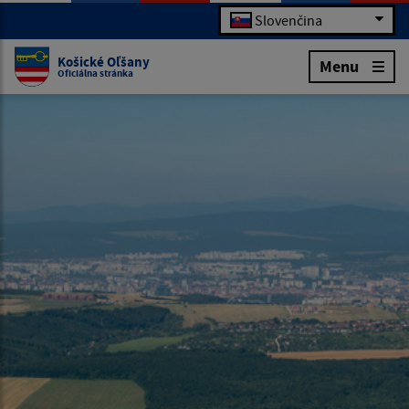
Slovenčina
Košické Oľšany
Menu
Oficiálna stránka