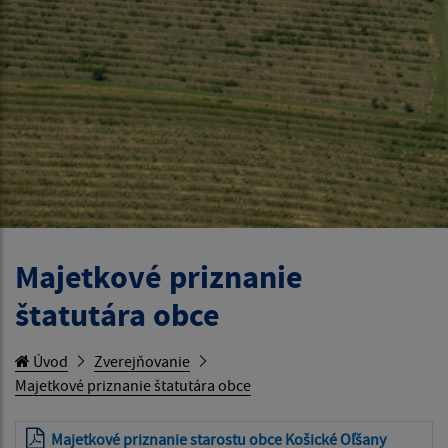
Majetkové priznanie
štatutára obce
Úvod
Zverejňovanie
Majetkové priznanie štatutára obce
Majetkové priznanie starostu obce Košické Oľšany