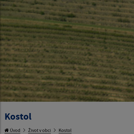
Kostol
Úvod
Život v obci
Kostol