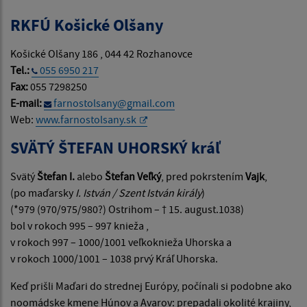
RKFÚ Košické Olšany
Košické Olšany 186 , 044 42 Rozhanovce
Tel.:
055 6950 217
Fax:
055 7298250
E-mail:
farnostolsany@gmail.com
Web:
www.farnostolsany.sk
SVÄTÝ ŠTEFAN UHORSKÝ kráľ
Svätý
Štefan I.
alebo
Štefan Veľký
, pred pokrstením
Vajk
,
(po maďarsky
I. István / Szent István király
)
(*979 (970/975/980?) Ostrihom – † 15. august.1038)
bol v rokoch 995 – 997 knieža ,
v rokoch 997 – 1000/1001 veľkoknieža Uhorska a
v rokoch 1000/1001 – 1038 prvý Kráľ Uhorska.
Keď prišli Maďari do strednej Európy, počínali si podobne ako
noomádske kmene Húnov a Avarov: prepadali okolité krajiny,