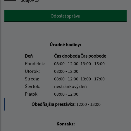
Google reCaptcha Response
Odoslať správu
Úradné hodiny:
Deň
Čas doobeda
Čas poobede
Pondelok:
08:00 - 12:00
13:00 - 15:00
Utorok:
08:00 - 12:00
Streda:
08:00 - 12:00
13:00 - 17:00
Štvrtok:
nestránkový deň
Piatok:
08:00 - 12:00
Obedňajšia prestávka:
12:00 - 13:00
Kontakt: