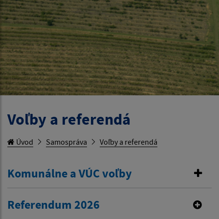
Voľby a referendá
Úvod
Samospráva
Voľby a referendá
Komunálne a VÚC voľby
Referendum 2026