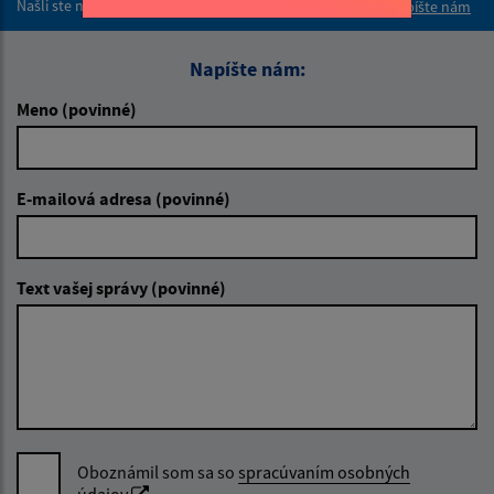
Našli ste na stránke chybu?
Napíšte nám
Napíšte nám:
Meno (povinné)
E-mailová adresa (povinné)
Text vašej správy (povinné)
Oboznámil som sa so
spracúvaním osobných
údajov