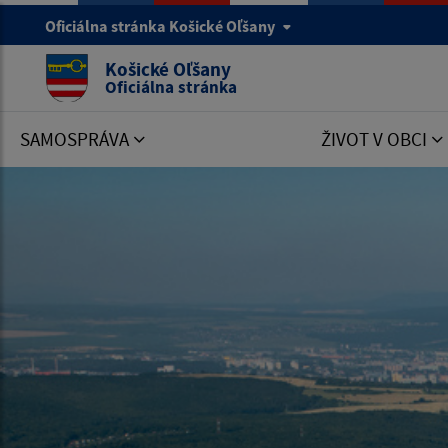
Oficiálna stránka Košické Oľšany
Košické Oľšany
Oficiálna stránka
SAMOSPRÁVA
ŽIVOT V OBCI