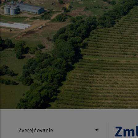
Zm
Zverejňovanie