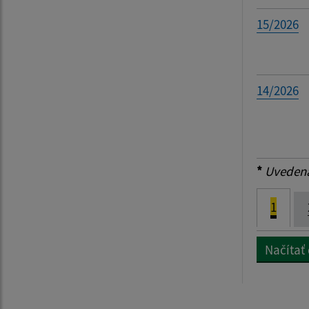
15/2026
14/2026
*
Uvedená 
1
Načítať