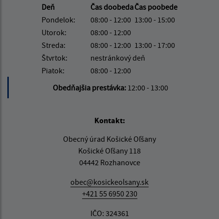
Deň
Čas doobeda
Čas poobede
Pondelok:
08:00 - 12:00
13:00 - 15:00
Utorok:
08:00 - 12:00
Streda:
08:00 - 12:00
13:00 - 17:00
Štvrtok:
nestránkový deň
Piatok:
08:00 - 12:00
Obedňajšia prestávka:
12:00 - 13:00
Kontakt:
Obecný úrad Košické Oľšany
Košické Oľšany 118
04442 Rozhanovce
obec@kosickeolsany.sk
+421 55 6950 230
IČO: 324361