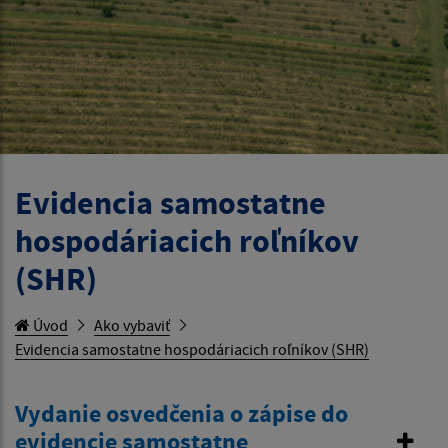
Evidencia samostatne
hospodáriacich roľníkov
(SHR)
Úvod
Ako vybaviť
Evidencia samostatne hospodáriacich roľníkov (SHR)
Vydanie osvedčenia o zápise do
evidencie samostatne