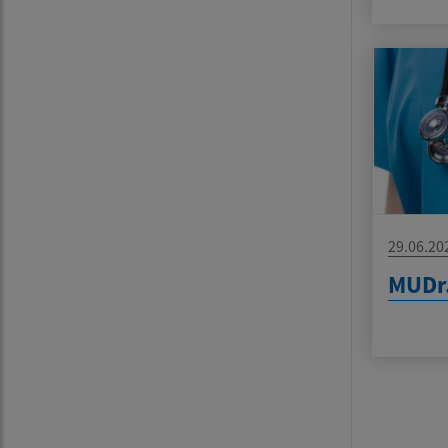
29.06.20
MUDr.