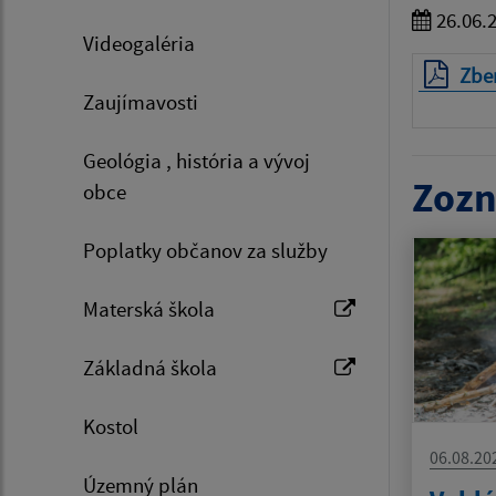
26.06.
Videogaléria
Zbe
Zaujímavosti
Geológia , história a vývoj
Zozn
obce
Poplatky občanov za služby
Materská škola
Základná škola
Kostol
06.08.20
Územný plán