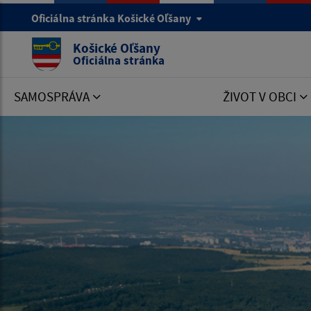
Oficiálna stránka Košické Oľšany
Košické Oľšany
Oficiálna stránka
SAMOSPRÁVA
ŽIVOT V OBCI