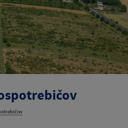
ospotrebičov
potrebičov