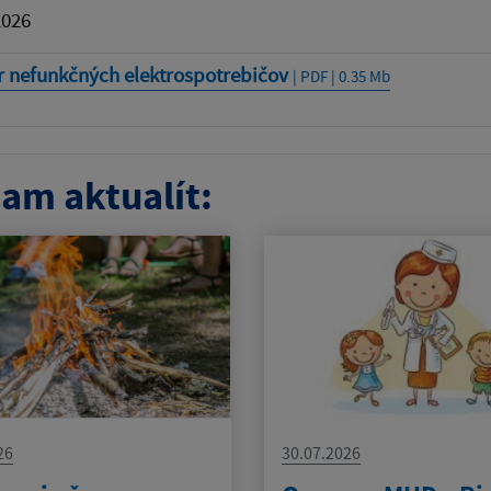
2026
r nefunkčných elektrospotrebičov
| PDF | 0.35 Mb
am aktualít:
26
30.07.2026