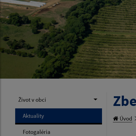
Zbe
Život v obci
Aktuality
Úvod
Fotogaléria