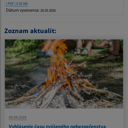
| PDF | 0.35 Mb
Dátum vyvesenia:
26.03.2026
Zoznam aktualít:
06.08.2026
Vyhlásenie času zvýšeného nebezpečenstva