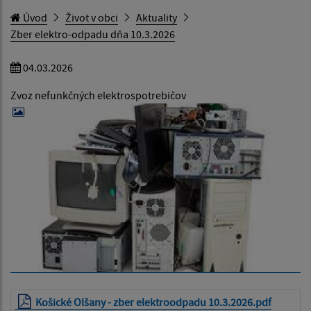
Úvod
Život v obci
Aktuality
Zber elektro-odpadu dňa 10.3.2026
04.03.2026
Zvoz nefunkčných elektrospotrebičov
Košické Olšany - zber elektroodpadu 10.3.2026.pdf