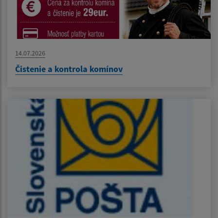
14.07.2026
Čistenie a kontrola komínov