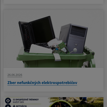
26.06.2026
Zber nefunkčných elektrospotrebičov