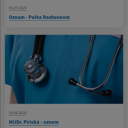
06.07.2026
Oznam - Pošta Rozhanovce
29.06.2026
MUDr. Pirická - oznam