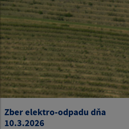
Zber elektro-odpadu dňa
10.3.2026