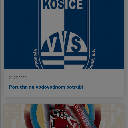
21.07.2026
Porucha na vodovodnom potrubí