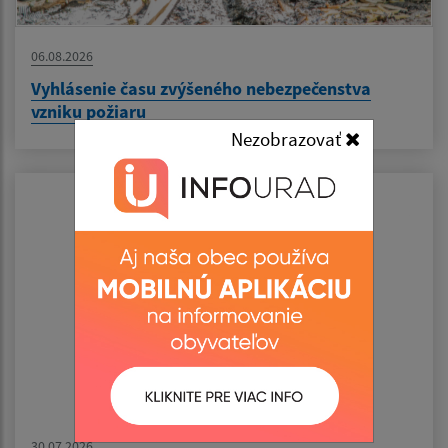
06.08.2026
Vyhlásenie času zvýšeného nebezpečenstva
vzniku požiaru
Nezobrazovať
30.07.2026