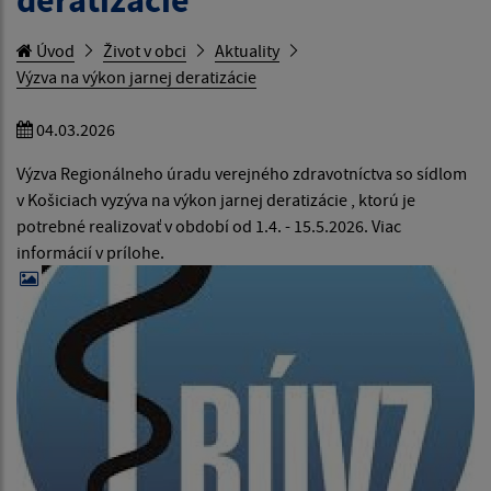
deratizácie
Úvod
Život v obci
Aktuality
Výzva na výkon jarnej deratizácie
04.03.2026
Výzva Regionálneho úradu verejného zdravotníctva so sídlom
v Košiciach vyzýva na výkon jarnej deratizácie , ktorú je
potrebné realizovať v období od 1.4. - 15.5.2026. Viac
informácií v prílohe.