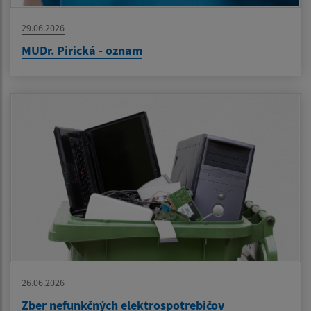
29.06.2026
MUDr. Pirická - oznam
26.06.2026
Zber nefunkčných elektrospotrebičov