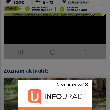
Zoznam aktualít:
Nezobrazovať