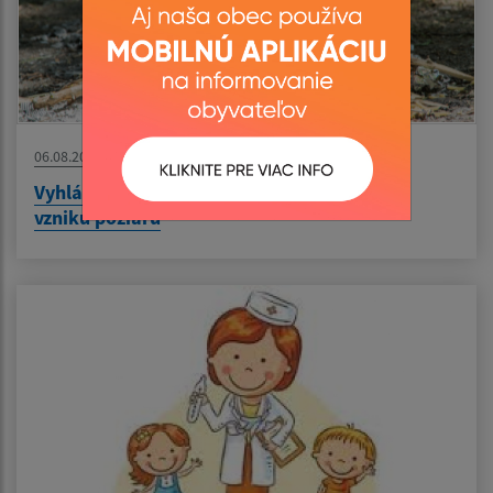
06.08.2026
Vyhlásenie času zvýšeného nebezpečenstva
vzniku požiaru