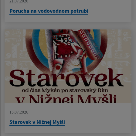
21.07.2026
Porucha na vodovodnom potrubí
15.07.2026
Starovek v Nižnej Myšli