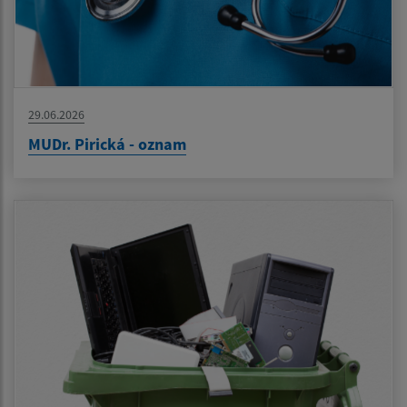
29.06.2026
MUDr. Pirická - oznam