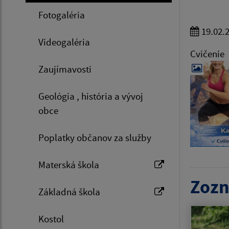
Fotogaléria
19.02.
Videogaléria
Cvičenie
Zaujímavosti
Geológia , história a vývoj
obce
Poplatky občanov za služby
Materská škola
Zozn
Základná škola
Kostol