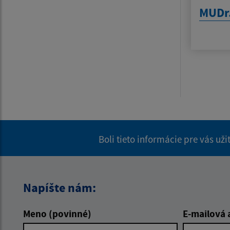
MUDr.
Boli tieto informácie pre vás už
Napíšte nám:
Meno (povinné)
E-mailová 