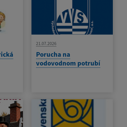
21.07.2026
rická
Porucha na
vodovodnom potrubí