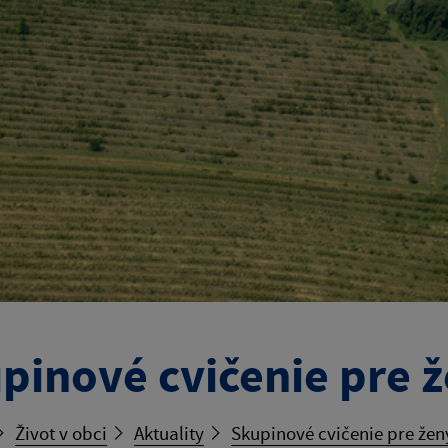
pinové cvičenie pre 
Život v obci
Aktuality
Skupinové cvičenie pre žen