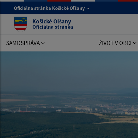
Oficiálna stránka Košické Oľšany
Košické Oľšany
Oficiálna stránka
SAMOSPRÁVA
ŽIVOT V OBCI