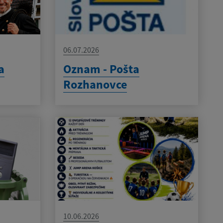
06.07.2026
a
Oznam - Pošta
Rozhanovce
10.06.2026