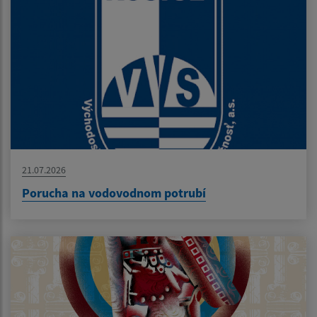
21.07.2026
Porucha na vodovodnom potrubí