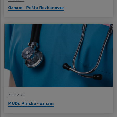
Oznam - Pošta Rozhanovce
29.06.2026
MUDr. Pirická - oznam