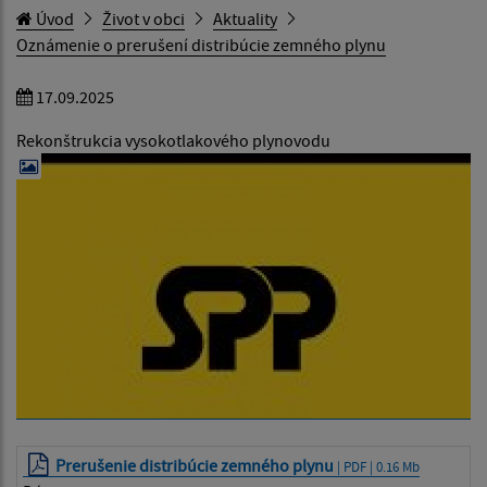
Úvod
Život v obci
Aktuality
Oznámenie o prerušení distribúcie zemného plynu
17.09.2025
Rekonštrukcia vysokotlakového plynovodu
Prerušenie distribúcie zemného plynu
| PDF | 0.16 Mb