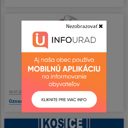
Nezobrazovať
30.07.2026
Oznam - MUDr. Pirická