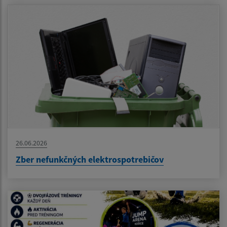
26.06.2026
Zber nefunkčných elektrospotrebičov