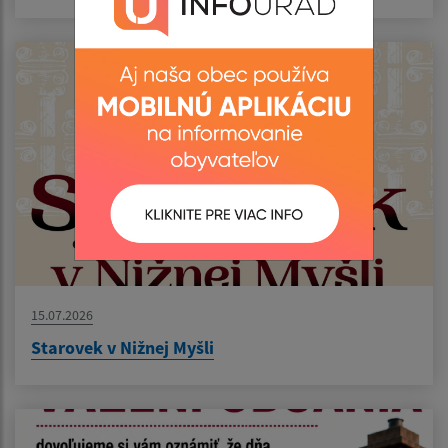
15.07.2026
Starovek v Nižnej Myšli