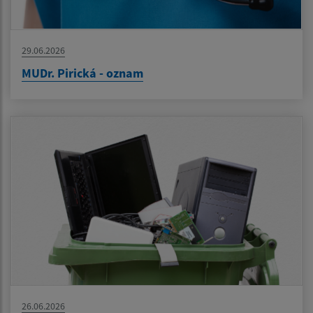
29.06.2026
MUDr. Pirická - oznam
26.06.2026