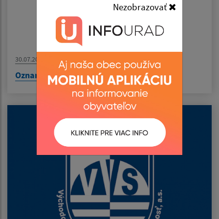
Nezobrazovať
30.07.2026
Oznam - MUDr. Pirická