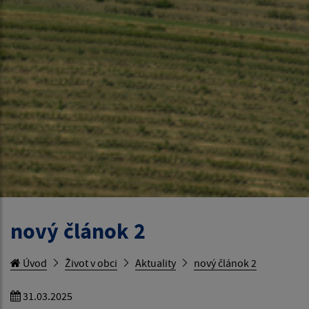
nový článok 2
Úvod
Život v obci
Aktuality
nový článok 2
31.03.2025