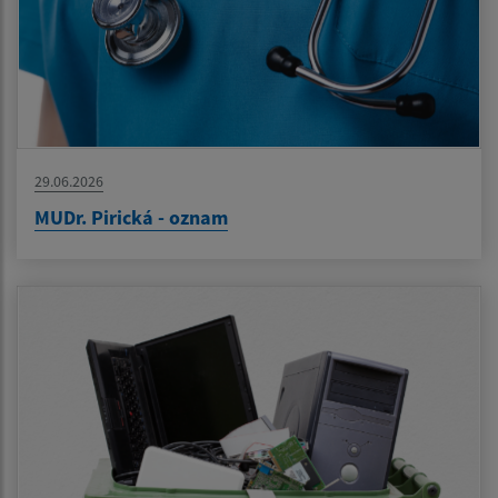
29.06.2026
MUDr. Pirická - oznam