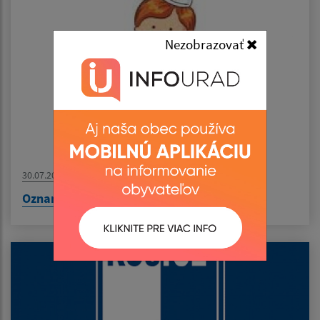
Nezobrazovať
30.07.2026
Oznam - MUDr. Pirická