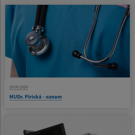
29.06.2026
MUDr. Pirická - oznam