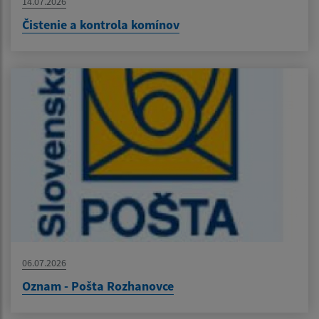
14.07.2026
Čistenie a kontrola komínov
06.07.2026
Oznam - Pošta Rozhanovce