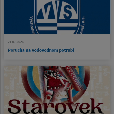
21.07.2026
Porucha na vodovodnom potrubí