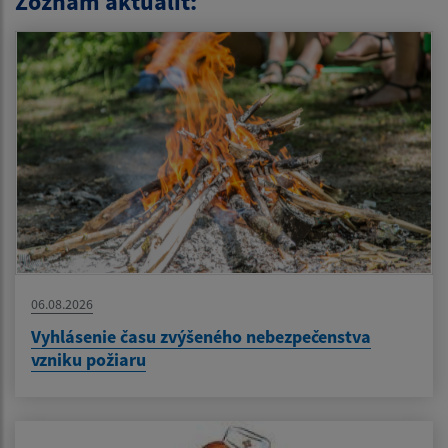
Zoznam aktualít:
06.08.2026
Vyhlásenie času zvýšeného nebezpečenstva
vzniku požiaru