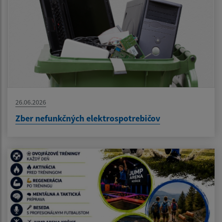
26.06.2026
Zber nefunkčných elektrospotrebičov