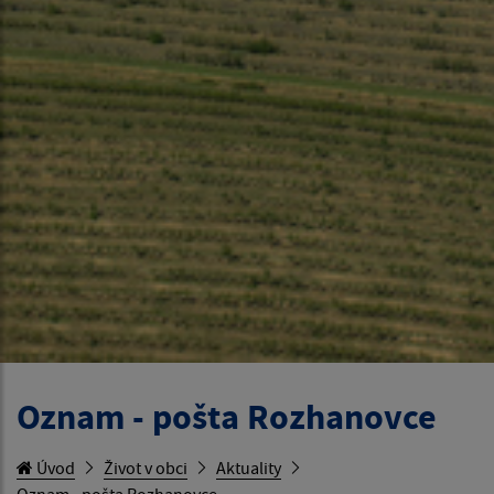
Oznam - pošta Rozhanovce
Úvod
Život v obci
Aktuality