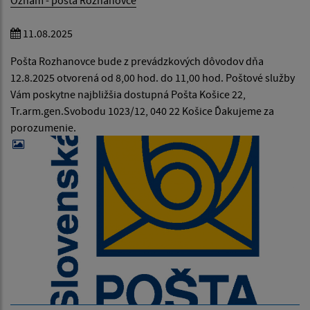
Oznam - pošta Rozhanovce
11.08.2025
Pošta Rozhanovce bude z prevádzkových dôvodov dňa
12.8.2025 otvorená od 8,00 hod. do 11,00 hod. Poštové služby
Vám poskytne najbližšia dostupná Pošta Košice 22,
Tr.arm.gen.Svobodu 1023/12, 040 22 Košice Ďakujeme za
porozumenie.