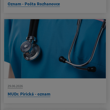
Oznam - Pošta Rozhanovce
29.06.2026
MUDr. Pirická - oznam