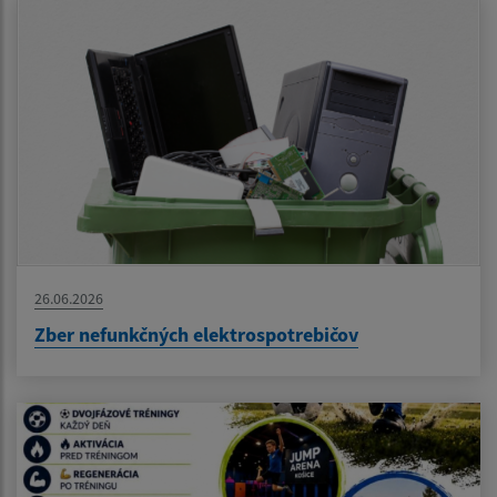
26.06.2026
Zber nefunkčných elektrospotrebičov