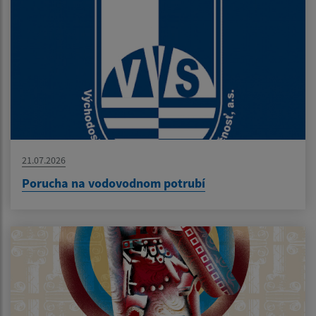
21.07.2026
Porucha na vodovodnom potrubí