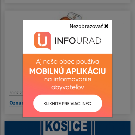
Nezobrazovať
30.07.2026
Oznam - MUDr. Pirická