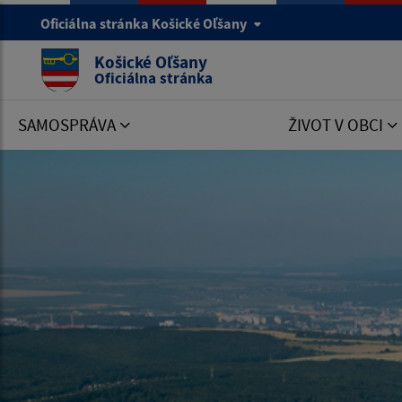
Oficiálna stránka Košické Oľšany
Košické Oľšany
Oficiálna stránka
SAMOSPRÁVA
ŽIVOT V OBCI