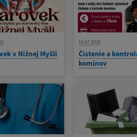
26
14.07.2026
vek v Nižnej Myšli
Čistenie a kontrol
komínov