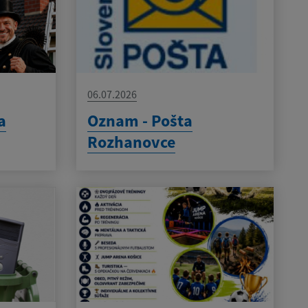
06.07.2026
a
Oznam - Pošta
Rozhanovce