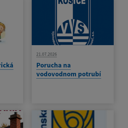
21.07.2026
rická
Porucha na
vodovodnom potrubí