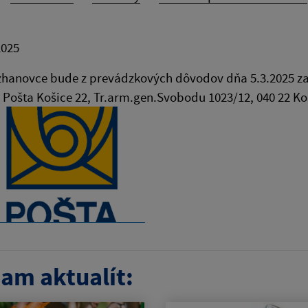
2025
hanovce bude z prevádzkových dôvodov dňa 5.3.2025 zat
Pošta Košice 22, Tr.arm.gen.Svobodu 1023/12, 040 22 K
am aktualít: