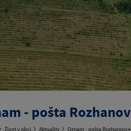
am - pošta Rozhanov
Život v obci
Aktuality
Oznam - pošta Rozhanovce