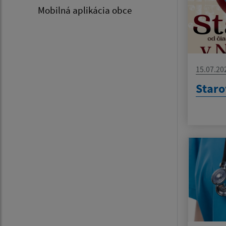
Mobilná aplikácia obce
15.07.20
Staro