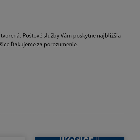
vorená. Poštové služby Vám poskytne najbližšia
ošice Ďakujeme za porozumenie.