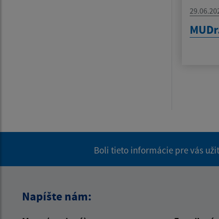
29.06.20
MUDr.
Boli tieto informácie pre vás už
Napíšte nám: