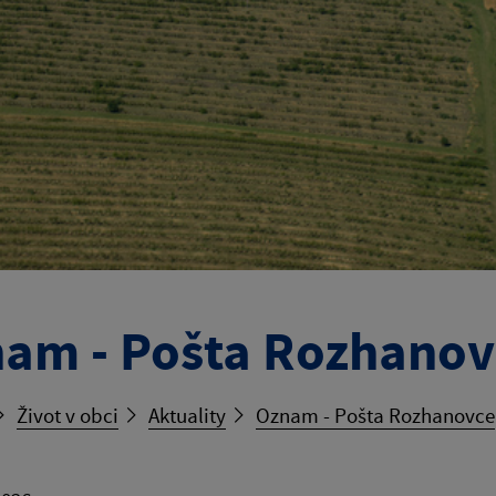
am - Pošta Rozhanov
Život v obci
Aktuality
Oznam - Pošta Rozhanovce