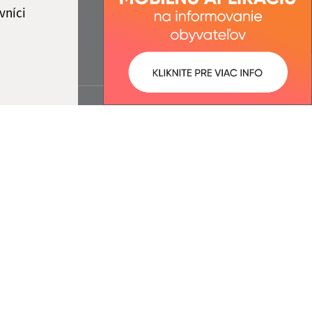
vníci