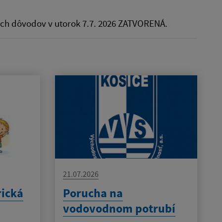
ch dôvodov v utorok 7.7. 2026 ZATVORENÁ.
21.07.2026
rická
Porucha na
vodovodnom potrubí