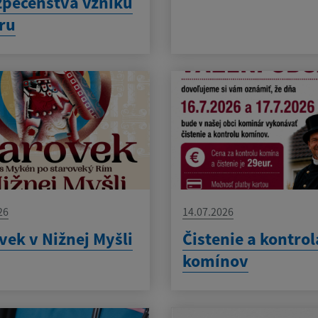
pečenstva vzniku
ru
26
14.07.2026
vek v Nižnej Myšli
Čistenie a kontrol
komínov