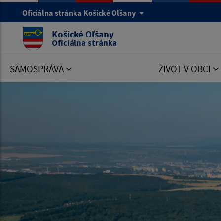
Oficiálna stránka Košické Oľšany
Košické Oľšany
Oficiálna stránka
SAMOSPRÁVA
ŽIVOT V OBCI