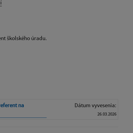
í
nt školského úradu.
eferent na
Dátum vyvesenia:
26.03.2026