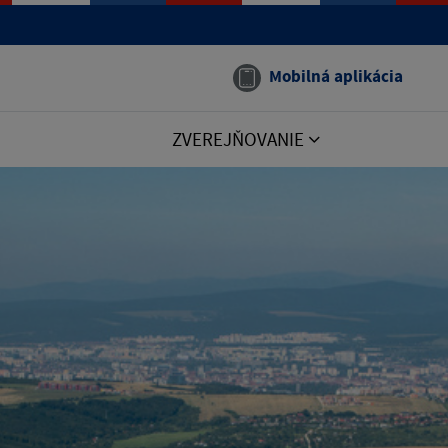
Mobilná aplikácia
ZVEREJŇOVANIE