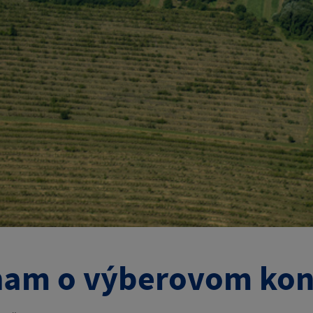
am o výberovom kon