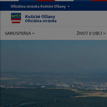
Oficiálna stránka Košické Oľšany
Košické Oľšany
Oficiálna stránka
SAMOSPRÁVA
ŽIVOT V OBCI