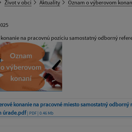
Život v obci
Aktuality
Oznam o výberovom konan
2025
konanie na pracovnú pozíciu samostatný odborný refere
erové konanie na pracovné miesto samostatný odborný r
m úrade.pdf
| PDF | 0.46 Mb