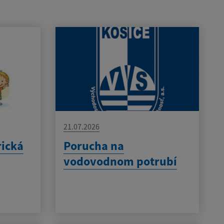
21.07.2026
rická
Porucha na
vodovodnom potrubí