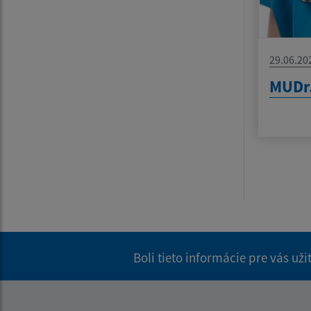
29.06.20
MUDr.
Boli tieto informácie pre vás už