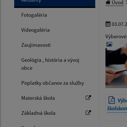
Úvod
Fotogaléria
03.07.
Videogaléria
Výberové 
Zaujímavosti
Geológia , história a vývoj
obce
Poplatky občanov za služby
Materská škola
Výb
školsko
Základná škola