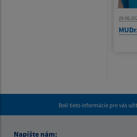
29.06.20
MUDr.
Boli tieto informácie pre vás už
Napíšte nám: