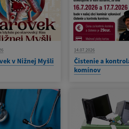
26
14.07.2026
vek v Nižnej Myšli
Čistenie a kontrol
komínov