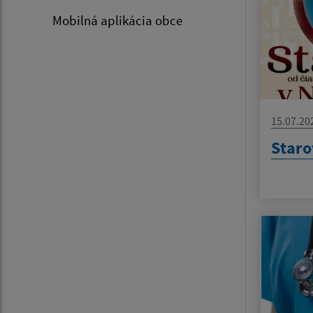
Mobilná aplikácia obce
15.07.20
Staro