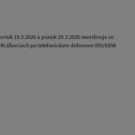
rtok 19.3.2026 a piatok 20.3.2026 neordinuje zo
v Kráľovciach po telefonickom dohovore 055/6958