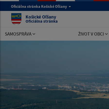
Oficiálna stránka Košické Oľšany
Košické Oľšany
Oficiálna stránka
SAMOSPRÁVA
ŽIVOT V OBCI