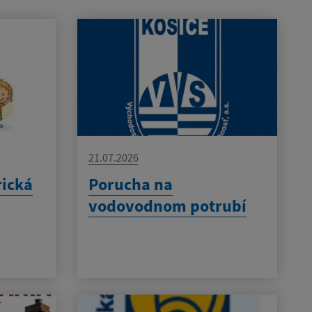
21.07.2026
rická
Porucha na
vodovodnom potrubí