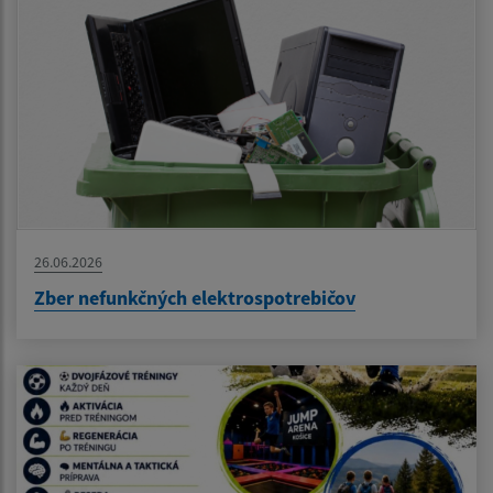
26.06.2026
Zber nefunkčných elektrospotrebičov