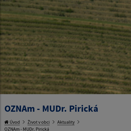
OZNAm - MUDr. Pirická
Úvod
Život v obci
Aktuality
OZNAm - MUDr. Pirická