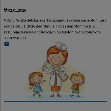
02.01.2026
MUDr. Pirická detská lekárka oznamuje svojím pacientom, že v
pondelok 5.1. 2026 neordinuje. Počas neprítomnosti ju
zastupuje lekárka v Kráľovciach po telefonickom dohovore
055/6958 129.