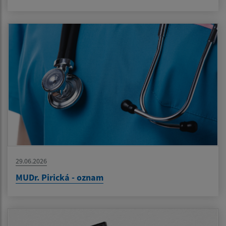
29.06.2026
MUDr. Pirická - oznam