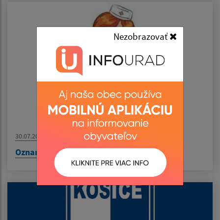
Nezobrazovať
30.07.2026
Oznam - MUDr. Pirická