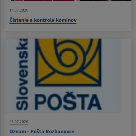
14.07.2026
Čistenie a kontrola komínov
06.07.2026
Oznam - Pošta Rozhanovce