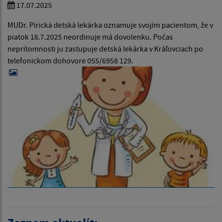
17.07.2025
MUDr. Pirická detská lekárka oznamuje svojím pacientom, že v
piatok 18.7.2025 neordinuje má dovolenku. Počas
neprítomnosti ju zastupuje detská lekárka v Kráľovciach po
telefonickom dohovore 055/6958 129.