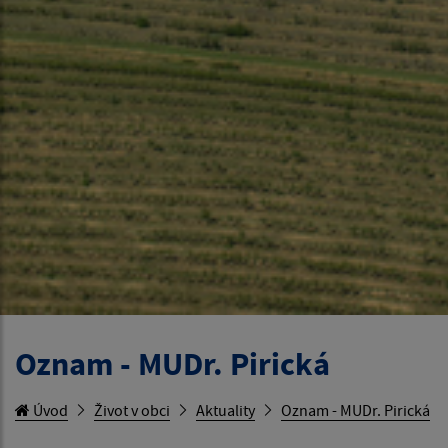
Oznam - MUDr. Pirická
Úvod
Život v obci
Aktuality
Oznam - MUDr. Pirická