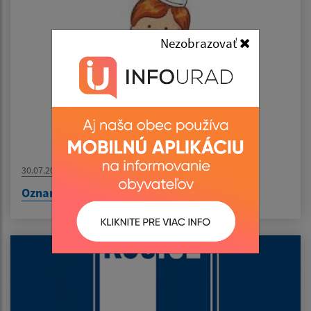
Nezobrazovať
30.07.2026
Oznam - MUDr. Pirická