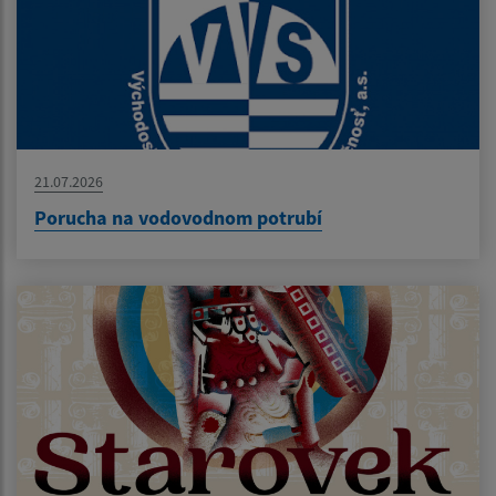
21.07.2026
Porucha na vodovodnom potrubí