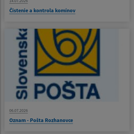
14.07.2026
Čistenie a kontrola komínov
06.07.2026
Oznam - Pošta Rozhanovce