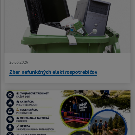
26.06.2026
Zber nefunkčných elektrospotrebičov