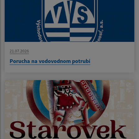
21.07.2026
Porucha na vodovodnom potrubí