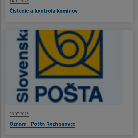
14.07.2026
Čistenie a kontrola komínov
06.07.2026
Oznam - Pošta Rozhanovce