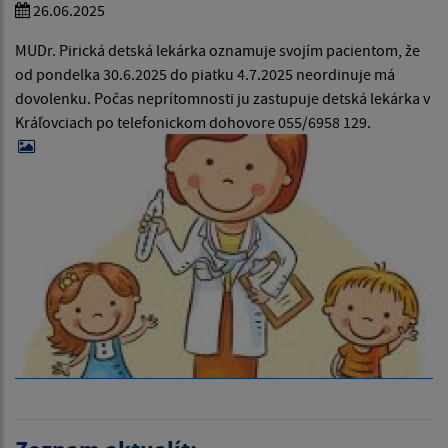
26.06.2025
MUDr. Pirická detská lekárka oznamuje svojím pacientom, že
od pondelka 30.6.2025 do piatku 4.7.2025 neordinuje má
dovolenku. Počas neprítomnosti ju zastupuje detská lekárka v
Kráľovciach po telefonickom dohovore 055/6958 129.