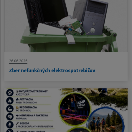
26.06.2026
Zber nefunkčných elektrospotrebičov