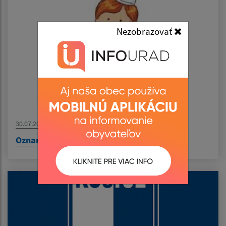
Nezobrazovať
30.07.2026
Oznam - MUDr. Pirická