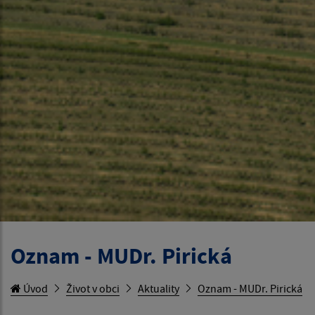
Oznam - MUDr. Pirická
Úvod
Život v obci
Aktuality
Oznam - MUDr. Pirická