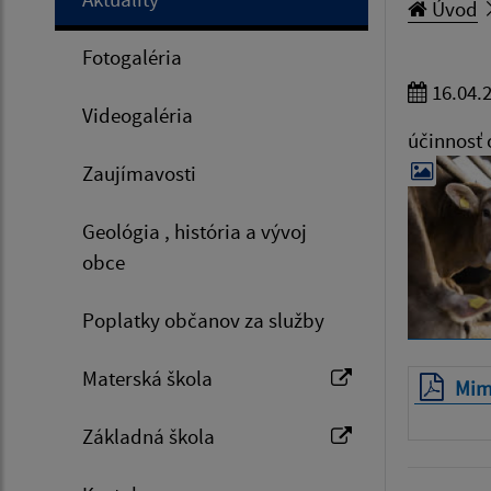
Úvod
Fotogaléria
16.04.
Videogaléria
účinnosť 
Zaujímavosti
Geológia , história a vývoj
obce
Poplatky občanov za služby
Materská škola
Mim
Základná škola