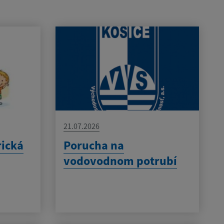
21.07.2026
rická
Porucha na
vodovodnom potrubí