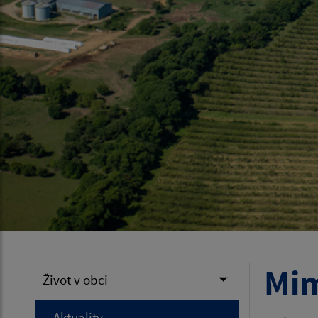
Mim
Život v obci
Aktuality