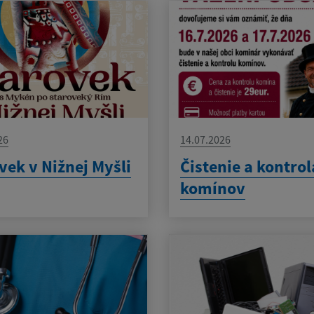
26
14.07.2026
vek v Nižnej Myšli
Čistenie a kontrol
komínov