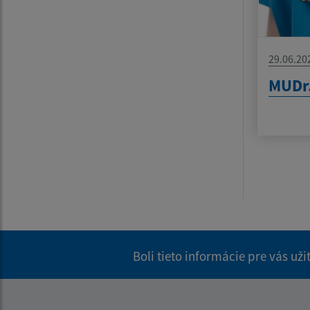
29.06.20
MUDr.
Boli tieto informácie pre vás už