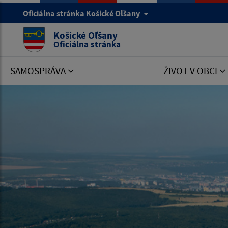
Oficiálna stránka Košické Oľšany
Košické Oľšany
Oficiálna stránka
SAMOSPRÁVA
ŽIVOT V OBCI