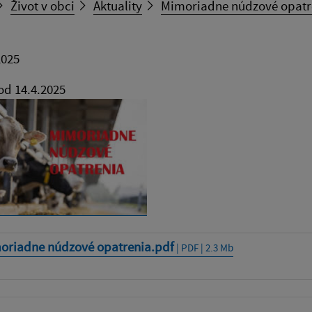
Život v obci
Aktuality
Mimoriadne núdzové opatr
2025
od 14.4.2025
oriadne núdzové opatrenia.pdf
| PDF | 2.3 Mb