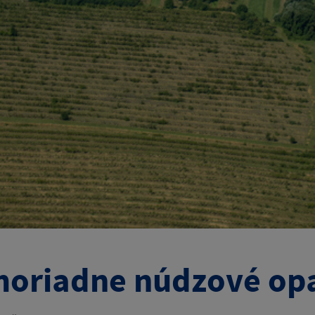
oriadne núdzové opa