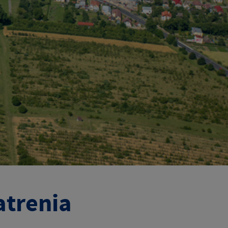
trenia