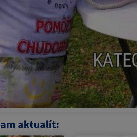
am aktualít: