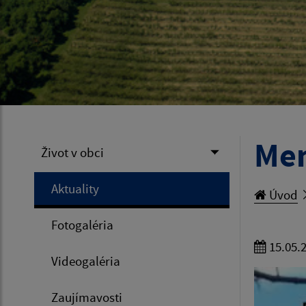
Mem
Život v obci
Aktuality
Úvod
Fotogaléria
15.05.
Videogaléria
Zaujímavosti