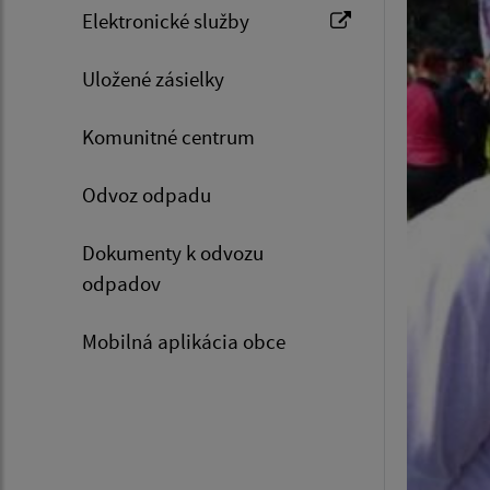
Elektronické služby
Uložené zásielky
Komunitné centrum
Odvoz odpadu
Dokumenty k odvozu
odpadov
Mobilná aplikácia obce