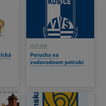
21.07.2026
rická
Porucha na
vodovodnom potrubí