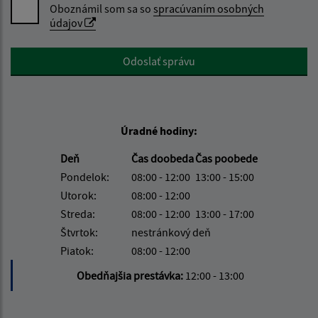
Oboznámil som sa so
spracúvaním osobných
údajov
Google reCaptcha Response
Odoslať správu
Úradné hodiny:
Deň
Čas doobeda
Čas poobede
Pondelok:
08:00 - 12:00
13:00 - 15:00
Utorok:
08:00 - 12:00
Streda:
08:00 - 12:00
13:00 - 17:00
Štvrtok:
nestránkový deň
Piatok:
08:00 - 12:00
Obedňajšia prestávka:
12:00 - 13:00