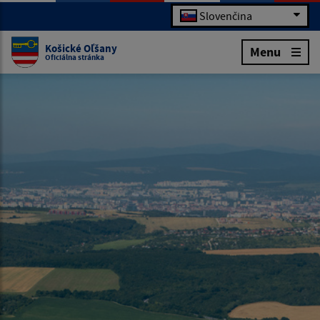
Slovenčina
Košické Oľšany
Menu
Oficiálna stránka