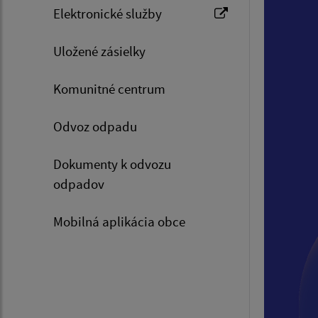
Elektronické služby
Uložené zásielky
Komunitné centrum
Odvoz odpadu
Dokumenty k odvozu
odpadov
Mobilná aplikácia obce