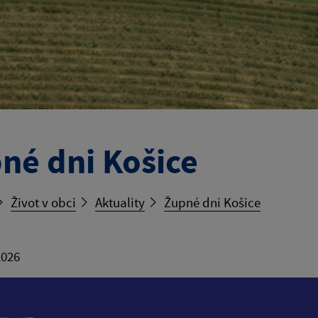
né dni Košice
Život v obci
Aktuality
Župné dni Košice
2026