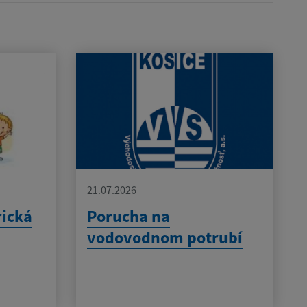
21.07.2026
rická
Porucha na
vodovodnom potrubí