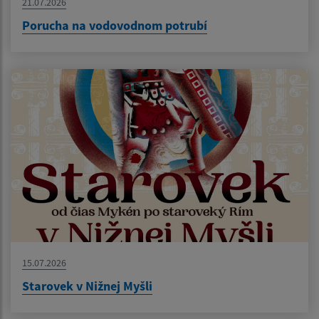
21.07.2026
Porucha na vodovodnom potrubí
15.07.2026
Starovek v Nižnej Myšli