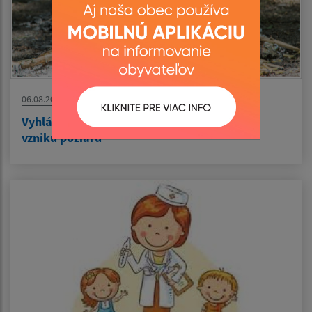
06.08.2026
Vyhlásenie času zvýšeného nebezpečenstva
vzniku požiaru