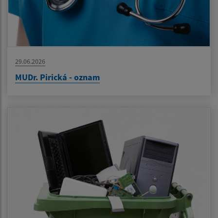
29.06.2026
MUDr. Pirická - oznam