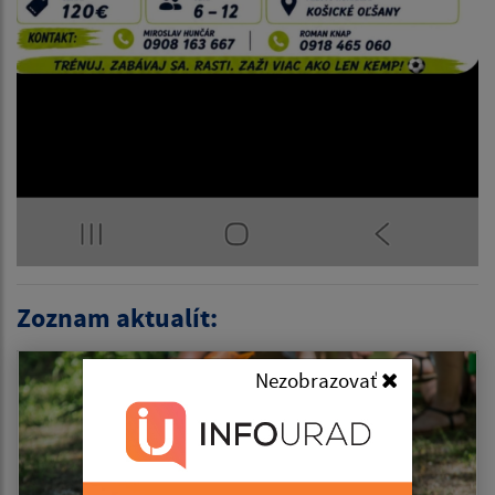
Zoznam aktualít:
Nezobrazovať