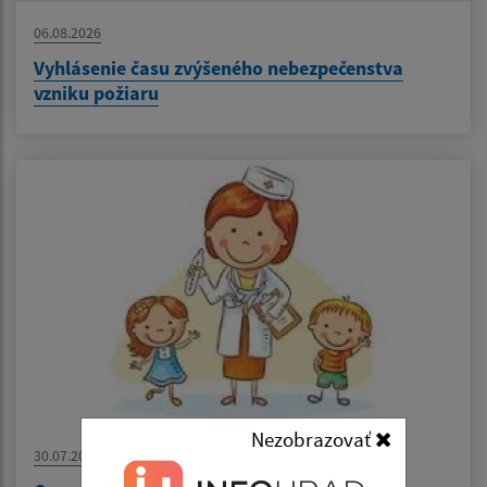
06.08.2026
Vyhlásenie času zvýšeného nebezpečenstva
vzniku požiaru
Nezobrazovať
30.07.2026