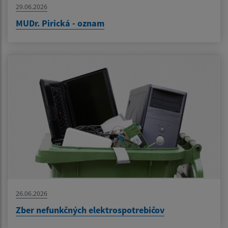
29.06.2026
MUDr. Pirická - oznam
26.06.2026
Zber nefunkčných elektrospotrebičov