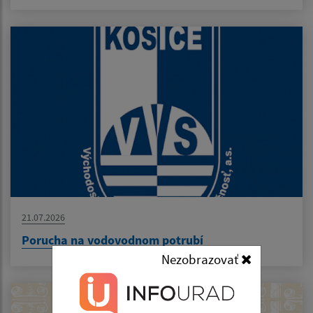
21.07.2026
Porucha na vodovodnom potrubí
Nezobrazovať