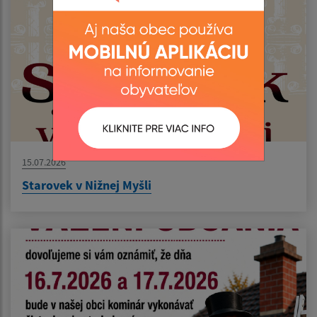
15.07.2026
Starovek v Nižnej Myšli