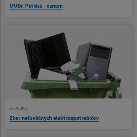
MUDr. Pirická - oznam
26.06.2026
Zber nefunkčných elektrospotrebičov