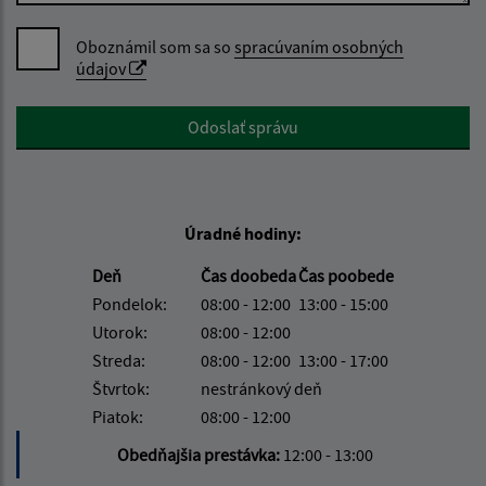
Oboznámil som sa so
spracúvaním osobných
údajov
Google reCaptcha Response
Odoslať správu
Úradné hodiny:
Deň
Čas doobeda
Čas poobede
Pondelok:
08:00 - 12:00
13:00 - 15:00
Utorok:
08:00 - 12:00
Streda:
08:00 - 12:00
13:00 - 17:00
Štvrtok:
nestránkový deň
Piatok:
08:00 - 12:00
Obedňajšia prestávka:
12:00 - 13:00