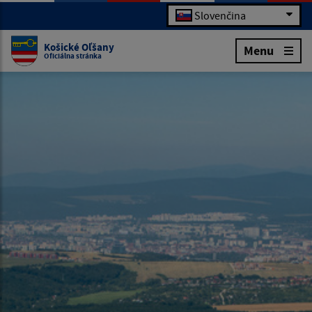
Slovenčina
Košické Oľšany
Menu
Oficiálna stránka