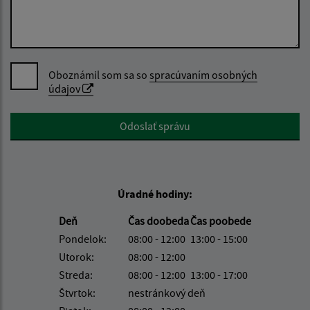
Oboznámil som sa so
spracúvaním osobných
údajov
Google reCaptcha Response
Odoslať správu
Úradné hodiny:
Deň
Čas doobeda
Čas poobede
Pondelok:
08:00 - 12:00
13:00 - 15:00
Utorok:
08:00 - 12:00
Streda:
08:00 - 12:00
13:00 - 17:00
Štvrtok:
nestránkový deň