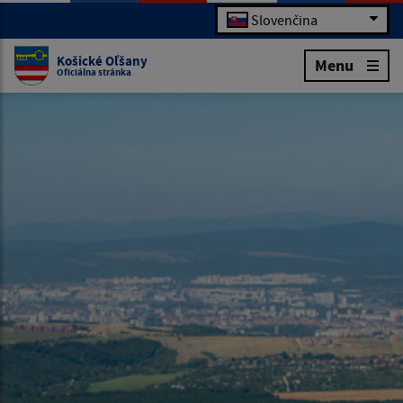
Slovenčina
Košické Oľšany
Menu
Oficiálna stránka