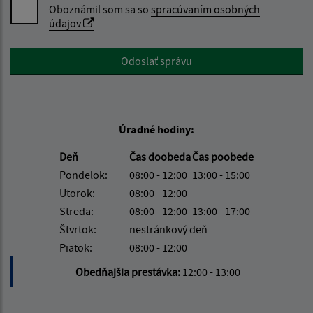
Oboznámil som sa so
spracúvaním osobných
údajov
Google reCaptcha Response
Odoslať správu
Úradné hodiny:
Deň
Čas doobeda
Čas poobede
Pondelok:
08:00 - 12:00
13:00 - 15:00
Utorok:
08:00 - 12:00
Streda:
08:00 - 12:00
13:00 - 17:00
Štvrtok:
nestránkový deň
Piatok:
08:00 - 12:00
Obedňajšia prestávka:
12:00 - 13:00