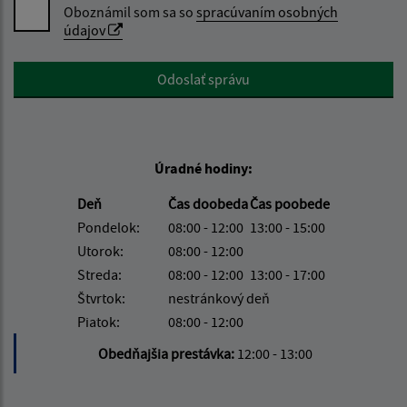
Oboznámil som sa so
spracúvaním osobných
údajov
Google reCaptcha Response
Odoslať správu
Úradné hodiny:
Deň
Čas doobeda
Čas poobede
Pondelok:
08:00 - 12:00
13:00 - 15:00
Utorok:
08:00 - 12:00
Streda:
08:00 - 12:00
13:00 - 17:00
Štvrtok:
nestránkový deň
Piatok:
08:00 - 12:00
Obedňajšia prestávka:
12:00 - 13:00