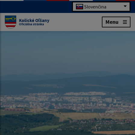
Slovenčina
Košické Oľšany
Menu
Oficiálna stránka