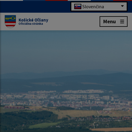
Slovenčina
Košické Oľšany
Menu
Oficiálna stránka