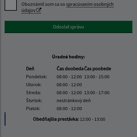
Oboznámil som sa so
spracúvaním osobných
údajov
Google reCaptcha Response
Odoslať správu
Úradné hodiny:
Deň
Čas doobeda
Čas poobede
Pondelok:
08:00 - 12:00
13:00 - 15:00
Utorok:
08:00 - 12:00
Streda:
08:00 - 12:00
13:00 - 17:00
Štvrtok:
nestránkový deň
Piatok:
08:00 - 12:00
Obedňajšia prestávka:
12:00 - 13:00