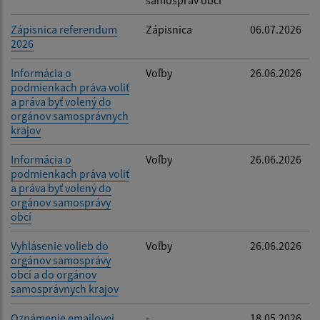
Zápisnica referendum
Zápisnica
06.07.2026
2026
Informácia o
Voľby
26.06.2026
podmienkach práva voliť
a práva byť volený do
orgánov samosprávnych
krajov
Informácia o
Voľby
26.06.2026
podmienkach práva voliť
a práva byť volený do
orgánov samosprávy
obcí
Vyhlásenie volieb do
Voľby
26.06.2026
orgánov samosprávy
obcí a do orgánov
samosprávnych krajov
Oznámenie emailovej
-
18.05.2026