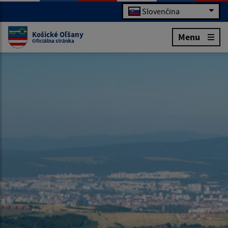
Slovenčina
Košické Oľšany
Menu
Oficiálna stránka