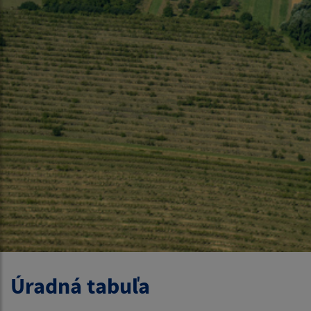
Úradná tabuľa