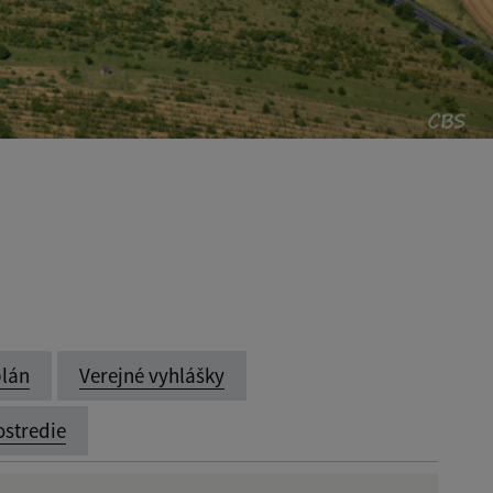
lán
Verejné vyhlášky
ostredie