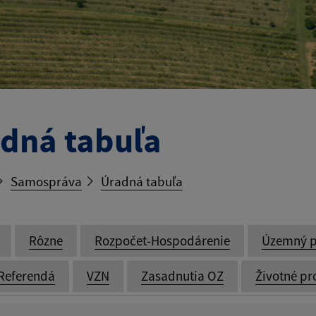
dná tabuľa
Samospráva
Úradná tabuľa
Rôzne
Rozpočet-Hospodárenie
Územný p
Referendá
VZN
Zasadnutia OZ
Životné pr