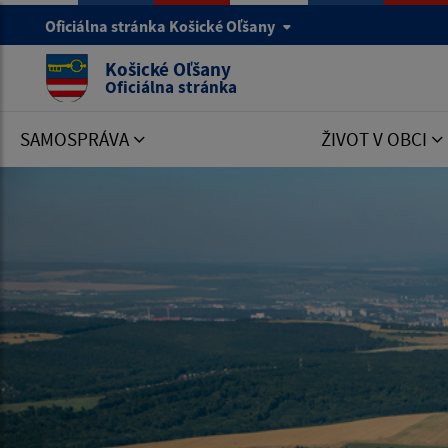
Oficiálna stránka Košické Oľšany
Košické Oľšany
Oficiálna stránka
SAMOSPRÁVA
ŽIVOT V OBCI