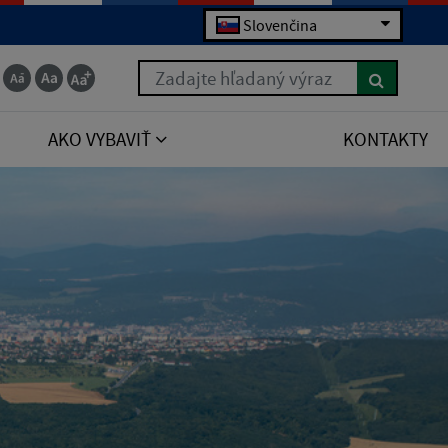
Slovenčina
Zadajte hľadaný výraz
AKO VYBAVIŤ
KONTAKTY