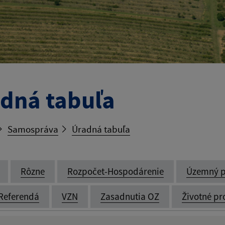
dná tabuľa
Samospráva
Úradná tabuľa
Rôzne
Rozpočet-Hospodárenie
Územný p
Referendá
VZN
Zasadnutia OZ
Životné pr