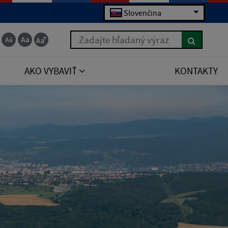
Slovenčina
Zadajte hľadaný výraz
AKO VYBAVIŤ
KONTAKTY