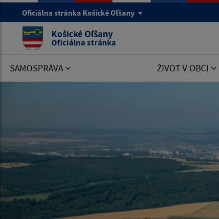
Oficiálna stránka Košické Oľšany
Košické Oľšany
Oficiálna stránka
SAMOSPRÁVA
ŽIVOT V OBCI