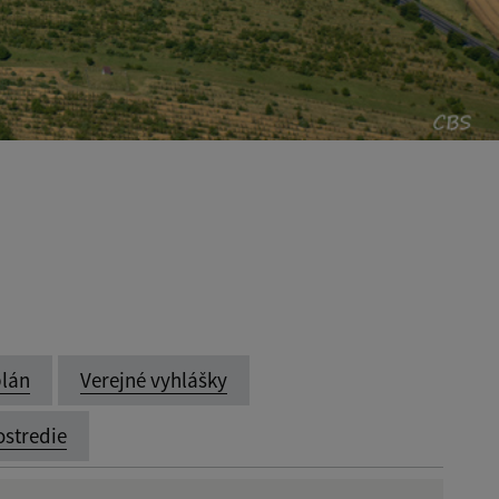
lán
Verejné vyhlášky
ostredie