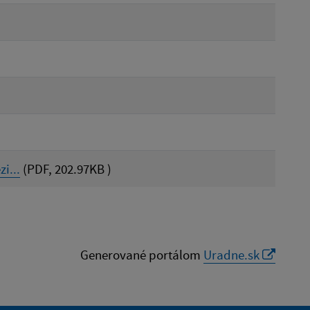
i...
(PDF, 202.97KB )
Generované portálom
Uradne.sk