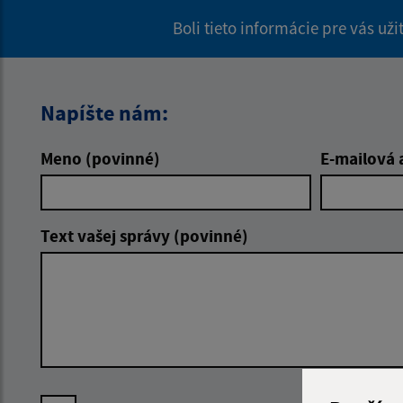
Boli tieto informácie pre vás už
Napíšte nám:
Meno (povinné)
E-mailová 
Text vašej správy (povinné)