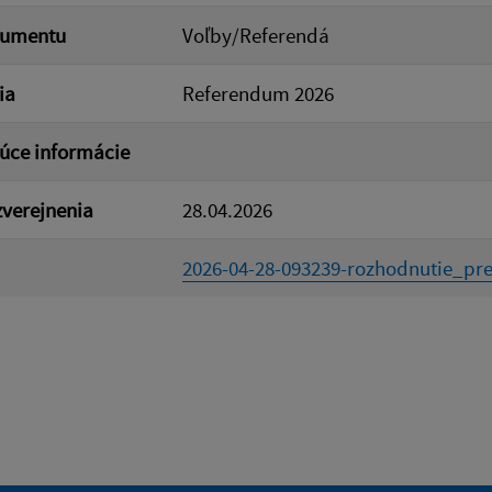
kumentu
Voľby/Referendá
ia
Referendum 2026
úce informácie
verejnenia
28.04.2026
2026-04-28-093239-rozhodnutie_prez