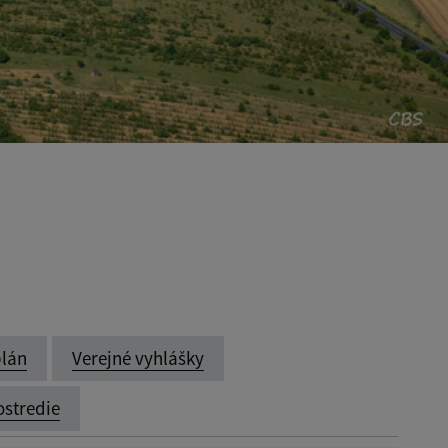
lán
Verejné vyhlášky
ostredie