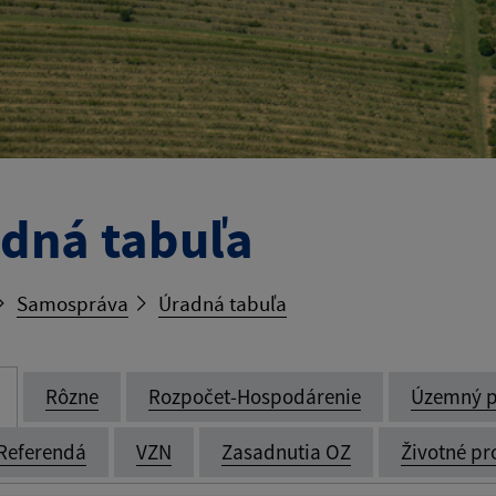
dná tabuľa
Samospráva
Úradná tabuľa
Rôzne
Rozpočet-Hospodárenie
Územný p
Referendá
VZN
Zasadnutia OZ
Životné pr