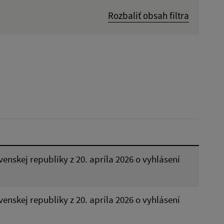
Rozbaliť obsah filtra
Dátum zverejnenia od:
Reset
venskej republiky z 20. apríla 2026 o vyhlásení
venskej republiky z 20. apríla 2026 o vyhlásení