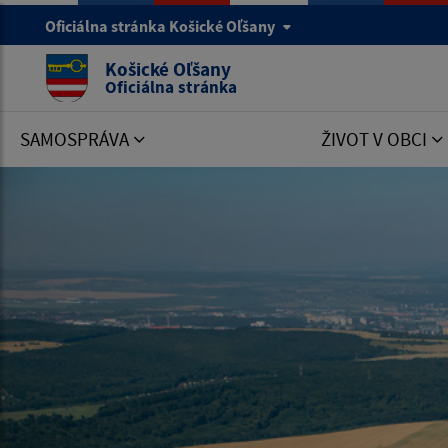
Oficiálna stránka Košické Oľšany
Košické Oľšany
Oficiálna stránka
SAMOSPRÁVA
ŽIVOT V OBCI