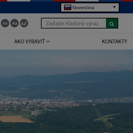
Slovenčina
Zadajte hľadaný výraz
AKO VYBAVIŤ
KONTAKTY